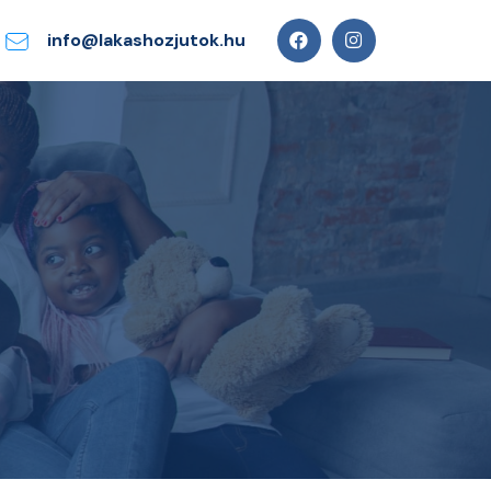
info@lakashozjutok.hu