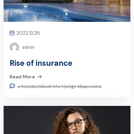
2022.12.29.
admin
Rise of insurance
Read More
a hozzászólások lehetősége kikapcsolva