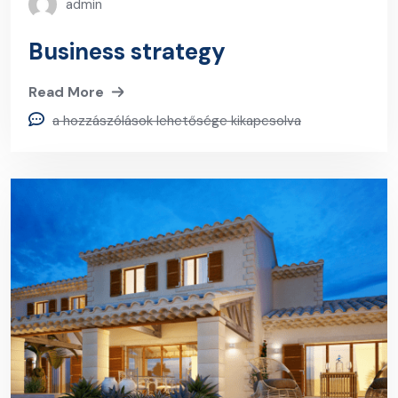
admin
Business strategy
Read More
a hozzászólások lehetősége kikapcsolva