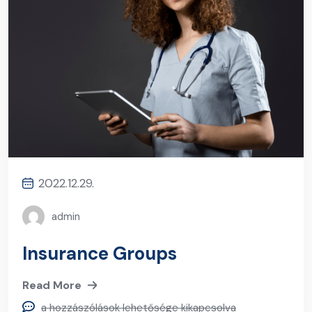
2022.12.29.
admin
Insurance Groups
Read More
a hozzászólások lehetősége kikapcsolva