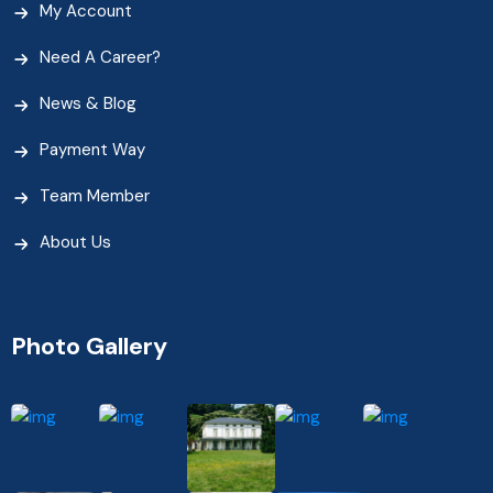
My Account
Need A Career?
News & Blog
Payment Way
Team Member
About Us
Photo Gallery