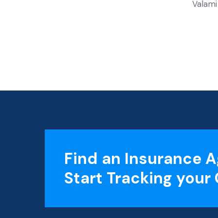
Valami 
Find an Insurance A
Start Tracking your