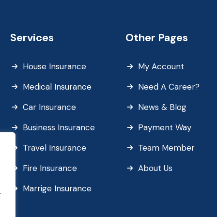
Services
Other Pages
House Insurance
My Account
Medical Insurance
Need A Career?
Car Insurance
News & Blog
Business Insurance
Payment Way
Travel Insurance
Team Member
Fire Insurance
About Us
Marrige Insurance
.