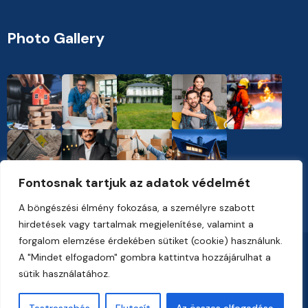
Photo Gallery
Fontosnak tartjuk az adatok védelmét
A böngészési élmény fokozása, a személyre szabott
hirdetések vagy tartalmak megjelenítése, valamint a
forgalom elemzése érdekében sütiket (cookie) használunk.
Copyright 2023, Vankine. All Rights Reserved
A "Mindet elfogadom" gombra kattintva hozzájárulhat a
sütik használatához.
Working Hours : Sun-monday, 09am-5pm