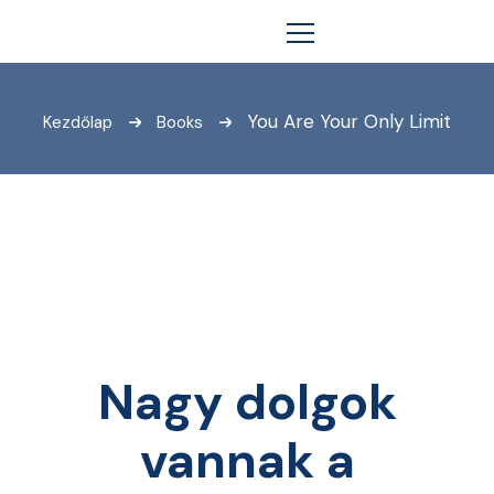
You Are Your Only Limit
Kezdőlap
Books
Nagy dolgok
vannak a