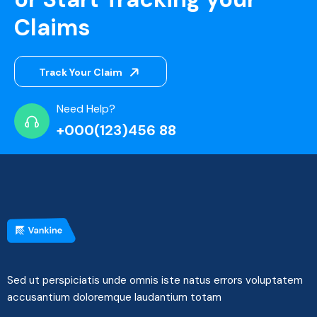
Claims
Track Your Claim
Need Help?
+000(123)456 88
Sed ut perspiciatis unde omnis iste natus errors voluptatem
accusantium doloremque laudantium totam