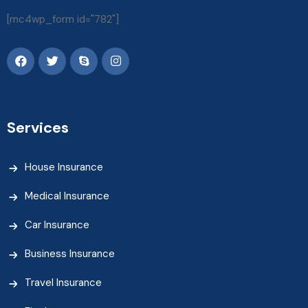
[mc4wp_form id="782"]
Services
House Insurance
Medical Insurance
Car Insurance
Business Insurance
Travel Insurance