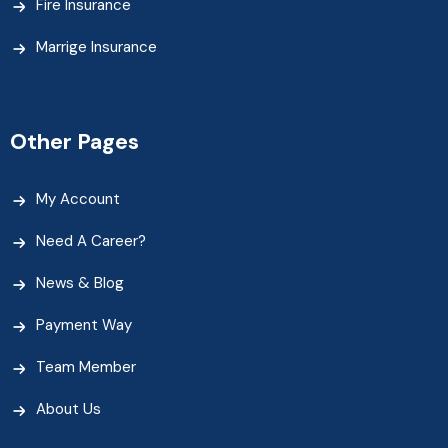
Fire Insurance
Marrige Insurance
Other Pages
My Account
Need A Career?
News & Blog
Payment Way
Team Member
About Us