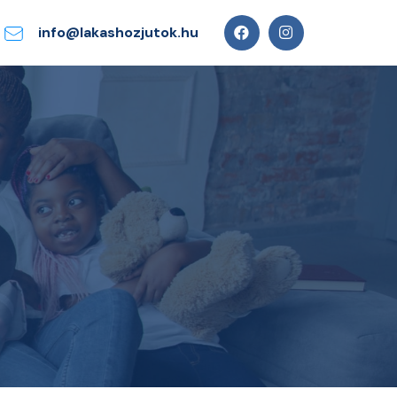
info@lakashozjutok.hu