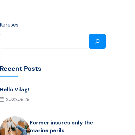
Keresés
Recent Posts
Helló Világ!
2025.08.29.
Former insures only the
marine perils