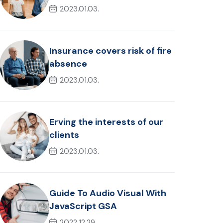
2023.01.03.
Insurance covers risk of fire
absence
2023.01.03.
Erving the interests of our
clients
2023.01.03.
Guide To Audio Visual With
JavaScript GSA
2022.12.29.