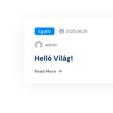
Egyéb
2025.08.29.
admin
Helló Világ!
Read More