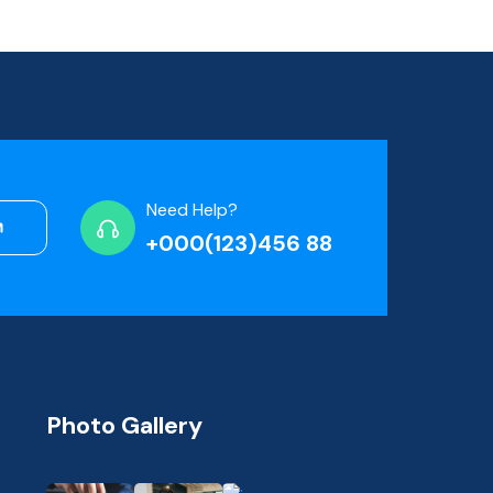
Need Help?
+000(123)456 88
Photo Gallery