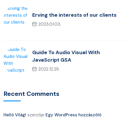
Erving the interests of our clients
2023.01.03.
Guide To Audio Visual With
JavaScript GSA
2022.12.29.
Recent Comments
Helló Világ!
szerzője
Egy WordPress hozzászóló