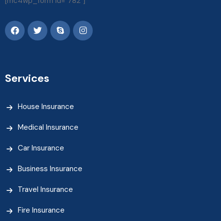
[mc4wp_form id="782"]
Services
House Insurance
Medical Insurance
Car Insurance
Business Insurance
Travel Insurance
Fire Insurance