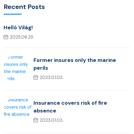
Recent Posts
Helló Világ!
2025.08.29.
Former insures only the marine
perils
2023.01.03.
Insurance covers risk of fire
absence
2023.01.03.