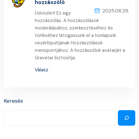
hozzászóló
2025.08.29.
Üdvözlet! Ez egy
hozzászólás. A hozzászólások
moderálásához, szerkesztéséhez és
törléséhez látogassunk el a honlapunk
vezérlőpultjának Hozzászólások
menüpontjához. A hozzászólok avatarját a
Gravatar
biztosítja.
Válasz
Keresés