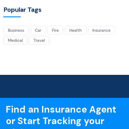
Popular Tags
Business
Car
Fire
Health
Insurance
Medical
Travel
Find an Insurance Agent
or Start Tracking your