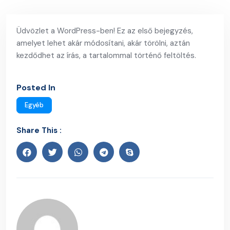
Üdvözlet a WordPress-ben! Ez az első bejegyzés,
amelyet lehet akár módosítani, akár törölni, aztán
kezdődhet az írás, a tartalommal történő feltöltés.
Posted In
Egyéb
Share This :