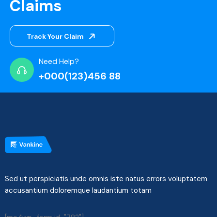
Claims
Track Your Claim
Need Help?
+000(123)456 88
Sed ut perspiciatis unde omnis iste natus errors voluptatem
accusantium doloremque laudantium totam